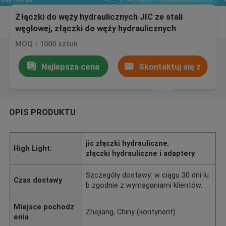
Złączki do węży hydraulicznych JIC ze stali
węglowej, złączki do węży hydraulicznych
MOQ：1000 sztuk
Najlepsza cena
Skontaktuj się z
nami
OPIS PRODUKTU
jic złączki hydrauliczne
,
High Light:
złączki hydrauliczne i adaptery
Szczegóły dostawy: w ciągu 30 dni lu
Czas dostawy
b zgodnie z wymaganiami klientów.
Miejsce pochodz
Zhejiang, Chiny (kontynent)
enia