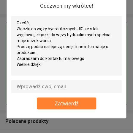
Oddzwonimy wkrótce!
Zobacz więcej
Uzyskaj najlepszą cenę za
Złączki do węży hydraulicznych
JIC ze stali węglowej, złączki do
węży hydraulicznych
Kontyntynuj
Zatwierdź
Polecane produkty