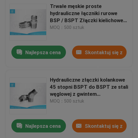
Trwałe męskie proste
hydrauliczne łączniki rurowe
BSP / BSPT Złączki kielichowe
60 stopni
MOQ：500 sztuk
Najlepsza cena
Skontaktuj się z
nami
Hydrauliczne złączki kolankowe
45 stopni BSPT do BSPT ze stali
węglowej z gwintem
zewnętrznym
MOQ：500 sztuk
Najlepsza cena
Skontaktuj się z