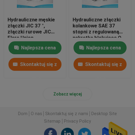
Hydrauliczne męskie
Hydrauliczne złączki
złączki JIC 37 °,
kolankowe SAE 37
złączki rurowe JIC
stopni z regulowaną
Flare Union
nakrętką blokującą O-
ring
Najlepsza cena
Najlepsza cena
Skontaktuj się z
Skontaktuj się z
nami
nami
Zobacz więcej
Dom
O nas
Skontaktuj się z nami
Desktop Site
Sitemap
Privacy Policy