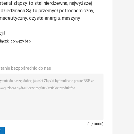
teriał złączy to stal nierdzewna, najwyższej
 dziedzinach.Są to przemysł petrochemiczny,
rmaceutyczny, czysta energia, maszyny
ji!
łączki do węży bsp
ytanie bezpośrednio do nas
(
0
/ 3000)