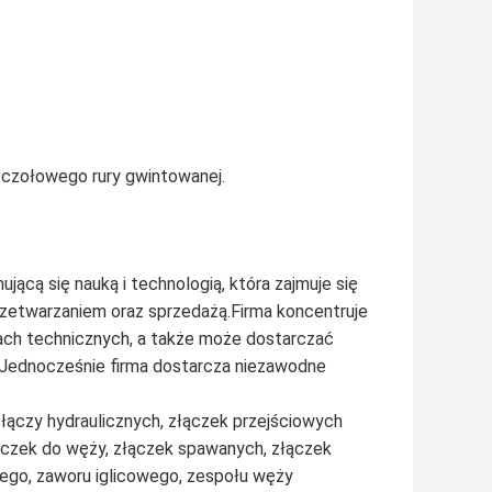
doczołowego rury gwintowanej.
ącą się nauką i technologią, która zajmuje się
rzetwarzaniem oraz sprzedażą.Firma koncentruje
gach technicznych, a także może dostarczać
.Jednocześnie firma dostarcza niezawodne
złączy hydraulicznych, złączek przejściowych
łączek do węży, złączek spawanych, złączek
wego, zaworu iglicowego, zespołu węży