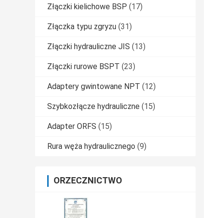
Złączki kielichowe BSP
(17)
Złączka typu zgryzu
(31)
Złączki hydrauliczne JIS
(13)
Złączki rurowe BSPT
(23)
Adaptery gwintowane NPT
(12)
Szybkozłącze hydrauliczne
(15)
Adapter ORFS
(15)
Rura węża hydraulicznego
(9)
ORZECZNICTWO