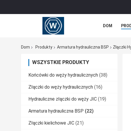
DOM
PRO
WSZYSTKIE P
Dom
Produkty
Armatura hydrauliczna BSP
Złączki H
WSZYSTKIE PRODUKTY
Końcówki do węży hydraulicznych
(38)
Złączki do węży hydraulicznych
(16)
Hydrauliczne złączki do węży JIC
(19)
Armatura hydrauliczna BSP
(22)
Złączki kielichowe JIC
(21)