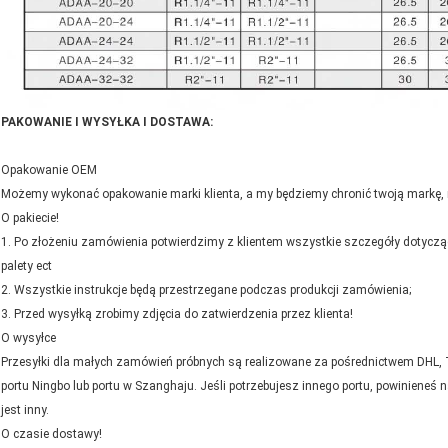
PAKOWANIE I WYSYŁKA I DOSTAWA:
Opakowanie OEM
Możemy wykonać opakowanie marki klienta, a my będziemy chronić twoją markę,
O pakiecie!
1. Po złożeniu zamówienia potwierdzimy z klientem wszystkie szczegóły dotycząc
palety ect
2. Wszystkie instrukcje będą przestrzegane podczas produkcji zamówienia;
3. Przed wysyłką zrobimy zdjęcia do zatwierdzenia przez klienta!
O wysyłce
Przesyłki dla małych zamówień próbnych są realizowane za pośrednictwem DHL, T
portu Ningbo lub portu w Szanghaju. Jeśli potrzebujesz innego portu, powiniene
jest inny.
O czasie dostawy!