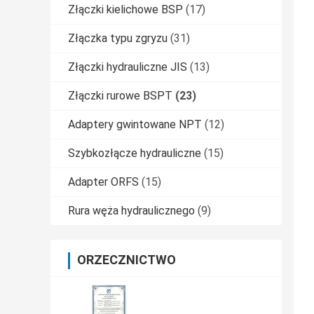
Złączki kielichowe BSP
(17)
Złączka typu zgryzu
(31)
Złączki hydrauliczne JIS
(13)
Złączki rurowe BSPT
(23)
Adaptery gwintowane NPT
(12)
Szybkozłącze hydrauliczne
(15)
Adapter ORFS
(15)
Rura węża hydraulicznego
(9)
ORZECZNICTWO