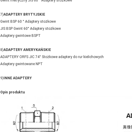
Gwint metryczny JIS 60 ° Adaptery stożkowe
7)
ADAPTERY BRYTYJSKIE
Gwint BSP 60 ° Adaptery stożkowe
JIS BSP Gwint 60° Adaptery stożkowe
Adaptery gwintowe BSPT
8)
ADAPTERY AMERYKAŃSKIE
ADAPTERY ORFS JIC 74° Stożkowe adaptery do rur kielichowych
Adaptery gwintowane NPT
9)
INNE ADAPTERY
Opis produktu