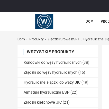
DOM
PRO
WSZYSTKIE P
Dom
Produkty
Złączki rurowe BSPT
Hydrauliczne Z
WSZYSTKIE PRODUKTY
Końcówki do węży hydraulicznych
(38)
Złączki do węży hydraulicznych
(16)
Hydrauliczne złączki do węży JIC
(19)
Armatura hydrauliczna BSP
(22)
Złączki kielichowe JIC
(21)