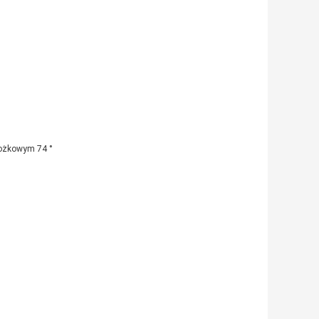
tożkowym 74 °