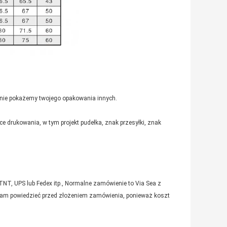
 nie pokażemy twojego opakowania innych.
e drukowania, w tym projekt pudełka, znak przesyłki, znak
NT, UPS lub Fedex itp., Normalne zamówienie to Via Sea z
ś nam powiedzieć przed złożeniem zamówienia, ponieważ koszt