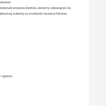
mówienia!
 doskonałe wrażenia klientów.Jesteśmy zobowiązani do
pliwością czekamy na możliwość służenia Państwu.
i pytania.