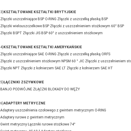
3)
KSZTAŁTOWANE KSZTAŁTKI BRYTYJSKIE
Złączki uszczelniające BSP O-RING Złączki z uszczelką płaską BSP
Złączki wielouszczelkowe BSP Złączki z uszczelnieniem stożkowym 60° BSP
Złączki BSPT Złączki JIS BSP 60° z uszczelnieniem stożkowym
4)
KSZTAŁTOWANE KSZTAŁTKI AMERYKAŃSKIE
Złączki uszczelniające SAE O-RING Złączki z uszczelką płaską ORFS
Złączki z uszczelnieniem stożkowym NPSM 60 ° JIC Złączki z uszczelnieniem s
Złączki NPT Złączki z kołnierzem SAE LT Złączki z kołnierzem SAE HT
5)
ŁĄCZNIKI ZSZYWKOWE
BANJO PODWÓJNE ZŁĄCZKI BLOKADY DO WĘŻY
6)
ADAPTERY METRYCZNE
Adaptery uszczelnienia czołowego z gwintem metrycznym O-RING
Adaptery rurowe z gwintem metrycznym
Gwint metryczny Łączniki rurowe stożkowe 74°